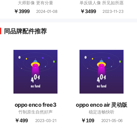
大师影像 更有分量
单反级人像 所见如所愿
￥3999
￥3499
2024-01-08
2023-11-23
同品牌配件推荐
oppo enco free3
oppo enco air 灵动版
竹制原生自然好声
稳定连畅快听
￥499
￥109
2023-03-21
2021-05-06