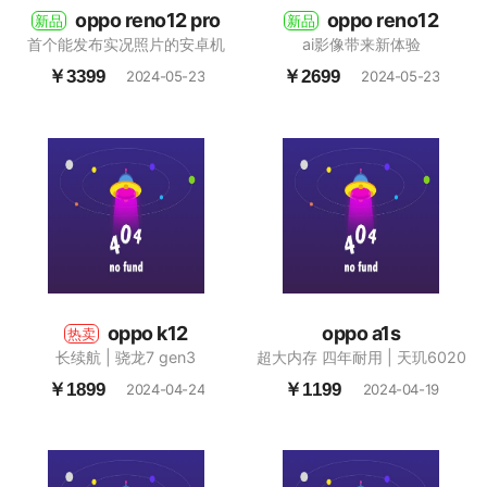
oppo reno12 pro
oppo reno12
新品
新品
首个能发布实况照片的安卓机
ai影像带来新体验
￥3399
￥2699
2024-05-23
2024-05-23
oppo k12
oppo a1s
热卖
长续航 | 骁龙7 gen3
超大内存 四年耐用 | 天玑6020
￥1899
￥1199
2024-04-24
2024-04-19