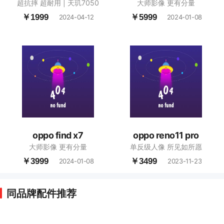
超抗摔 超耐用 | 天玑7050
大师影像 更有分量
￥1999
￥5999
2024-04-12
2024-01-08
oppo find x7
oppo reno11 pro
大师影像 更有分量
单反级人像 所见如所愿
￥3999
￥3499
2024-01-08
2023-11-23
同品牌配件推荐