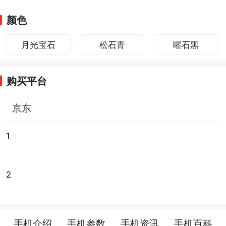
颜色
月光宝石
松石青
曜石黑
购买平台
京东
1
2
手机介绍
手机参数
手机资讯
手机百科