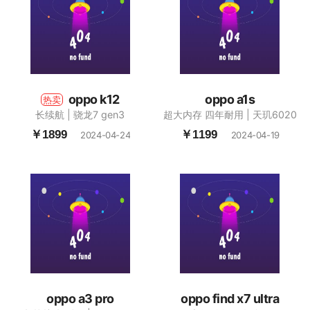
oppo k12
oppo a1s
热卖
长续航 | 骁龙7 gen3
超大内存 四年耐用 | 天玑6020
￥1899
￥1199
2024-04-24
2024-04-19
oppo a3 pro
oppo find x7 ultra