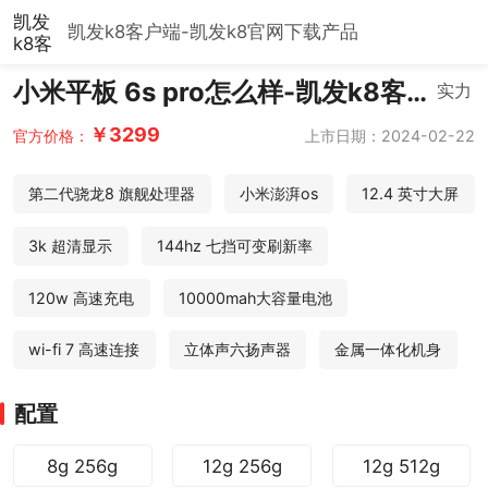
凯发
凯发k8客户端-凯发k8官网下载
产品
k8客
户
小米平板 6s pro怎么样-凯发k8客
端-
实力
凯发
户端
跨越
k8官
￥3299
上市日期：2024-02-22
官方价格：
网下
载
第二代骁龙8 旗舰处理器
小米澎湃os
12.4 英寸大屏
3k 超清显示
144hz 七挡可变刷新率
120w 高速充电
10000mah大容量电池
wi-fi 7 高速连接
立体声六扬声器
金属一体化机身
配置
8g 256g
12g 256g
12g 512g