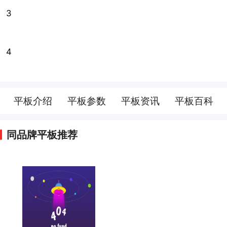
3
4
平板介绍
平板参数
平板资讯
平板百科
同品牌平板推荐