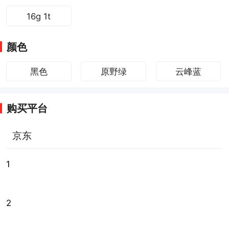
16g 1t
颜色
黑色
原野绿
云峰蓝
购买平台
京东
1
2