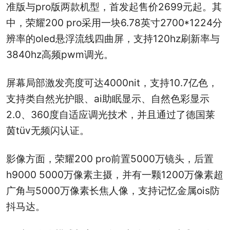
准版与pro版两款机型，首发起售价2699元起。其
中，荣耀200 pro采用一块6.78英寸2700*1224分
辨率的oled悬浮流线四曲屏，支持120hz刷新率与
3840hz高频pwm调光。
屏幕局部激发亮度可达4000nit，支持10.7亿色，
支持类自然光护眼、ai助眠显示、自然色彩显示
2.0、360度自适应调光技术，并且通过了德国莱
茵tüv无频闪认证。
影像方面，荣耀200 pro前置5000万镜头，后置
h9000 5000万像素主摄，并有一颗1200万像素超
广角与5000万像素长焦人像，支持记忆金属ois防
抖马达。