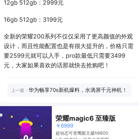
12gb 512gb：2999元
16gb 512gb：3199元
全新的荣耀200系列不仅仅采用了更高颜值的外观
设计，而且性能配置也是有很大提升的，价格只需
要2599元就可以入手，pro款最低只需要3499
元，大家如果喜欢的话那就快去抢购吧！
华为畅享70s新机爆料，水滴屏千元神机！
上一篇：
荣耀magic6 至臻版
￥6999
超动态可变鹰眼主摄h9800