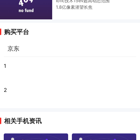
lofic技术15ev超高动态范围
1.8亿像素潜望长焦
购买平台
京东
1
2
相关手机资讯