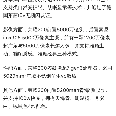
支持类自然光护眼、助眠显示等技术，并通过了德
国莱茵tüv无频闪认证。
影像方面，荣耀200前置5000万镜头，后置索尼
imx906 5000万像素主摄，并有一颗1200万像素
超广角与5000万像素长焦人像，并支持雅顾生
动、雅顾质感、雅顾经典三种模式。
性能方面，荣耀200搭载骁龙7 gen3处理器，采用
5029mm²广域不锈钢仿生vc散热。
其他方面，荣耀200内置5200mah青海湖电池，
并支持100w快充，拥有天海青、珊瑚粉、月影
白、绒黑色4款配色。