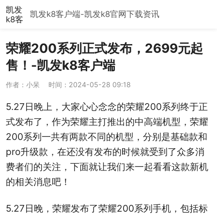
凯发
凯发k8客户端-凯发k8官网下载
资讯
k8客
户
端-
荣耀200系列正式发布，2699元起
凯发
k8官
售！-凯发k8客户端
网下
载
作者：小呆
时间：2024-05-28 09:18
5.27日晚上，大家心心念念的荣耀200系列终于正
式发布了，作为荣耀主打推出的中高端机型，荣耀
200系列一共有两款不同的机型，分别是基础款和
pro升级款，在还没有发布的时候就受到了众多消
费者们的关注，下面就让我们来一起看看这款新机
的相关消息吧！
5.27日晚，荣耀发布了荣耀200系列手机，包括标