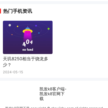
热门手机资讯
天玑8250相当于骁龙多
少？
2024-05-15
凯发k8客户端-
凯发k8官网下
载