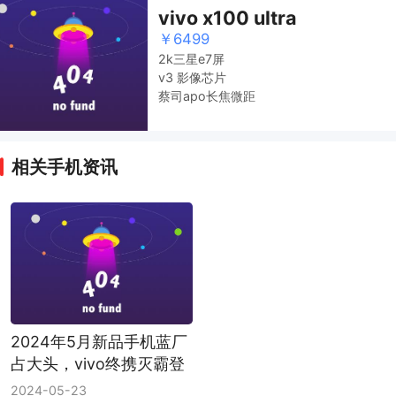
vivo x100 ultra
￥6499
2k三星e7屏
v3 影像芯片
蔡司apo长焦微距
相关手机资讯
2024年5月新品手机蓝厂
占大头，vivo终携灭霸登
场
2024-05-23