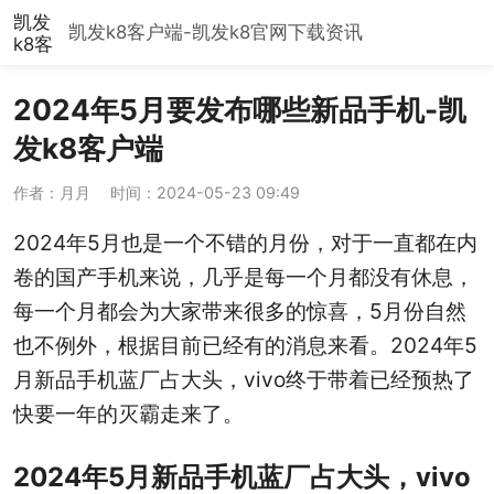
凯发
凯发k8客户端-凯发k8官网下载
资讯
k8客
户
端-
2024年5月要发布哪些新品手机-凯
凯发
k8官
发k8客户端
网下
载
作者：月月
时间：2024-05-23 09:49
2024年5月也是一个不错的月份，对于一直都在内
卷的国产手机来说，几乎是每一个月都没有休息，
每一个月都会为大家带来很多的惊喜，5月份自然
也不例外，根据目前已经有的消息来看。2024年5
月新品手机蓝厂占大头，vivo终于带着已经预热了
快要一年的灭霸走来了。
2024年5月新品手机蓝厂占大头，vivo