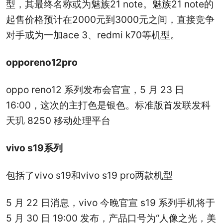
型，其最终名称或为魅族21 note。魅族21 note的
起售价格预计在2000元到3000元之间，直接竞争
对手或为一加ace 3、redmi k70等机型。
opporeno12pro
oppo reno12 系列发布会官宣，5 月 23 日
16:00，这次的主打色是银色。标准版首发联发科
天玑 8250 移动处理平台
vivo s19系列
包括了vivo s19和vivo s19 pro两款机型
5 月 22 日消息，vivo 今晚官宣 s19 系列手机将于
5 月 30 日 19:00 发布，产品口号为“人像之光，美