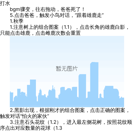
打水
bgm骤变，往右拖动，爸爸死了！
5.点击爸爸，触发小鸟对话，“跟着雄鹿走”
1.秋季
1.注意树上的组合图案（1.1），点击长角的雄鹿白影，
只能点击雄鹿，点击雌鹿次数会重置
2.黑影出现，根据刚才的组合图案，点击正确的图案，
触发对话“怕火的家伙”
3.注意石头花纹（1.2），进入最左侧花树，按照花纹顺
序点出对应数量的花球（1.3