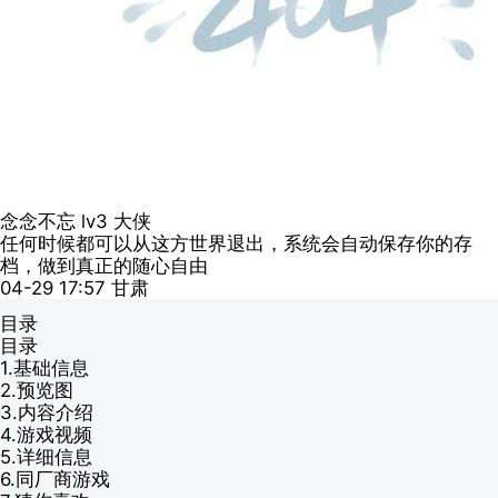
念念不忘
lv3
大侠
任何时候都可以从这方世界退出，系统会自动保存你的存
档，做到真正的随心自由
04-29 17:57
甘肃
目录
目录
1.
基础信息
2.
预览图
3.
内容介绍
4.
游戏视频
5.
详细信息
6.
同厂商游戏