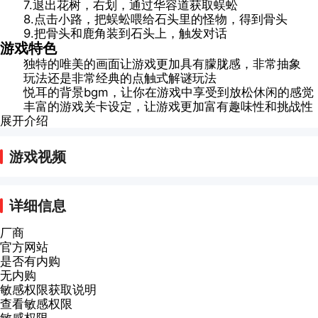
7.退出花树，右划，通过华容道获取蜈蚣
8.点击小路，把蜈蚣喂给石头里的怪物，得到骨头
9.把骨头和鹿角装到石头上，触发对话
游戏特色
独特的唯美的画面让游戏更加具有朦胧感，非常抽象
玩法还是非常经典的点触式解谜玩法
悦耳的背景bgm，让你在游戏中享受到放松休闲的感觉
丰富的游戏关卡设定，让游戏更加富有趣味性和挑战性
展开介绍
游戏视频
详细信息
厂商
官方网站
是否有内购
无内购
敏感权限获取说明
查看敏感权限