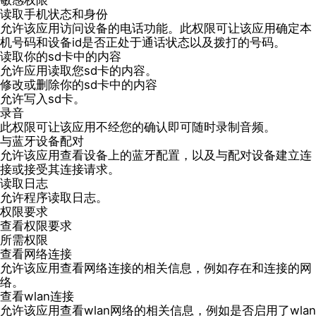
敏感权限
读取手机状态和身份
允许该应用访问设备的电话功能。此权限可让该应用确定本
机号码和设备id是否正处于通话状态以及拨打的号码。
读取你的sd卡中的内容
允许应用读取您sd卡的内容。
修改或删除你的sd卡中的内容
允许写入sd卡。
录音
此权限可让该应用不经您的确认即可随时录制音频。
与蓝牙设备配对
允许该应用查看设备上的蓝牙配置，以及与配对设备建立连
接或接受其连接请求。
读取日志
允许程序读取日志。
权限要求
查看权限要求
所需权限
查看网络连接
允许该应用查看网络连接的相关信息，例如存在和连接的网
络。
查看wlan连接
允许该应用查看wlan网络的相关信息，例如是否启用了wlan