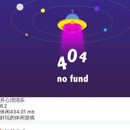
开心消消乐
6.2
休闲
434.01 mb
好玩的休闲游戏