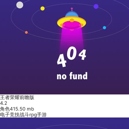
王者荣耀前瞻版
4.2
角色
415.50 mb
电子竞技战斗rpg手游