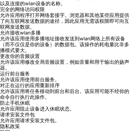
以及连接的wlan设备的名称。
完全的网络访问权限
允许应用程序打开网络套接字。浏览器和其他某些应用提供
了向互联网发送数据的途径，因此应用无需该权限即可向互
联网发送数据。
允许接收wlan多播
允许该应用使用多播地址接收发送到wlan网络上所有设备
（而不仅仅是你的设备）的数据包。该操作的耗电量比非多
播模式要大。
更改你的音频设置
允许该应用修改全局音频设置，例如音量和用于输出的扬声
器。
运行前台服务
允许该应用使用前台服务。
对正在运行的应用重新排序
允许该应用将任务移动到前台和后台。该应用可能不经你的
命令自行执行此操作。
防止手机休眠
允许应用阻止设备进入休眠状态。
请求安装文件包
允许应用请求安装文件包。
隐私政策