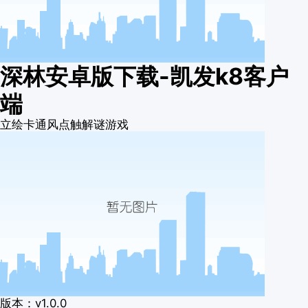
深林安卓版下载-凯发k8客户
端
立绘卡通风点触解谜游戏
版本：v1.0.0