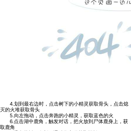
4.划到最右边时，点击树下的小精灵获取骨头，点击熄
灭的火堆获取骨头
5.向左拖动，点击奔跑的小精灵，获取蓝色的火
6.点击湖中鹿角，触发对话，把火放到尸体鹿身上，获
取鹿角