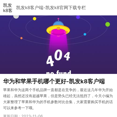
凯发
凯发k8客户端-凯发k8官网下载
专栏
k8客
户
端-
凯发
k8官
网下
载
华为和苹果手机哪个更好-凯发k8客户端
苹果和华为这两个手机品牌一直都是在竞争的，最近这几年华为开始
雄起，虽然还没有超越苹果，但是势头已经无法抵挡了，今天小编为
大家整理了苹果和华为的手机参数对比合集，大家需要购买手机的话
可以来参考一下哦。
更新日期：2023-11-06