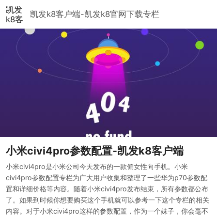
凯发
凯发k8客户端-凯发k8官网下载
专栏
k8客
户
端-
凯发
k8官
网下
载
小米civi4pro参数配置-凯发k8客户端
小米civi4pro是小米公司今天发布的一款偏女性向手机。小米
civi4pro参数配置专栏为广大用户收集和整理了一些华为p70参数配
置和详细价格等内容。随着小米civi4pro发布结束，所有参数都公布
了。如果到时候你想要购买这个手机就可以参考一下这个专栏的相关
内容。对于小米civi4pro这样的参数配置，作为一个妹子，你会毫不