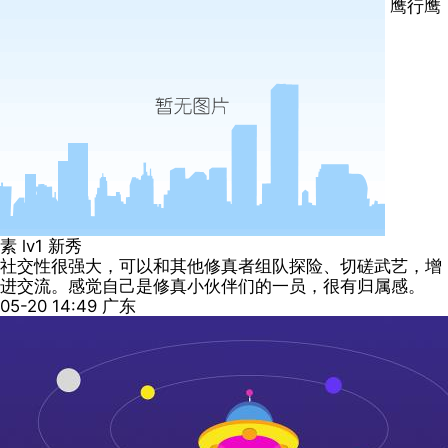
鹰行鹰
素
lv1
新秀
社交性很强大，可以和其他修真者组队探险、切磋武艺，增
进交流。感觉自己是修真小伙伴们的一员，很有归属感。
05-20 14:49
广东