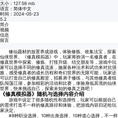
大小：127.56 mb
语言：简体中文
时间：2024-05-23
5.2
简介
视频
信息
留言
修仙题材的放置养成游戏，体验修炼、收集法宝，探索
仙侠世界。《修真模拟器》中，玩家将扮演一名修真者，在
修真世界中探索、修炼、打怪升级、结交朋友等，游戏中玩
家可以选择不同的修真流派，施展各种法术和武功来对抗强
敌，感受修真者的成长历程和奇幻世界的无限可能，玩家还
可以打造自己的修真殿堂，招募弟子修练，与其他修真者组
队闯荡江湖，参加精彩的活动和比赛，体验身临其境的仙侠
世界，快来挑战自己，探索未知的修真之路吧！
《修真模拟器》随机与选择内容介绍
游戏中设定了很多随机性和选择性，玩家可以根据自己
的需求打造不一样的修真路径和体验，把游戏内容归还给玩
家决定。
#8种职业选择、10种出身选择、10种道心选择，不一样