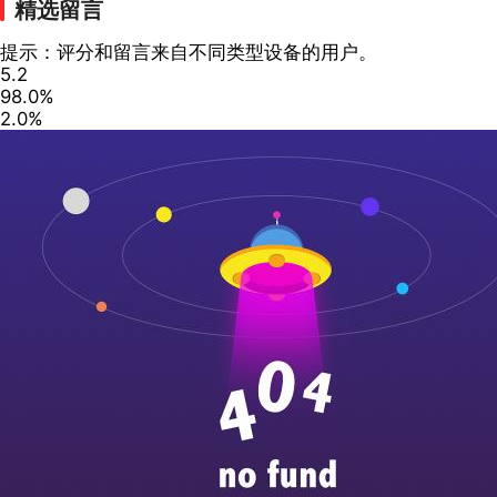
精选留言
提示：评分和留言来自不同类型设备的用户。
5.2
98.0%
2.0%