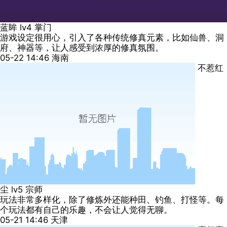
蓝眸
lv4
掌门
游戏设定很用心，引入了各种传统修真元素，比如仙兽、洞
府、神器等，让人感受到浓厚的修真氛围。
05-22 14:46
海南
不惹红
尘
lv5
宗师
玩法非常多样化，除了修炼外还能种田、钓鱼、打怪等。每
个玩法都有自己的乐趣，不会让人觉得无聊。
05-21 14:46
天津