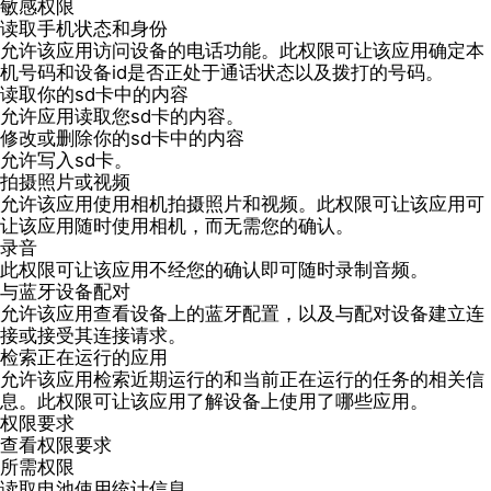
敏感权限
读取手机状态和身份
允许该应用访问设备的电话功能。此权限可让该应用确定本
机号码和设备id是否正处于通话状态以及拨打的号码。
读取你的sd卡中的内容
允许应用读取您sd卡的内容。
修改或删除你的sd卡中的内容
允许写入sd卡。
拍摄照片或视频
允许该应用使用相机拍摄照片和视频。此权限可让该应用可
让该应用随时使用相机，而无需您的确认。
录音
此权限可让该应用不经您的确认即可随时录制音频。
与蓝牙设备配对
允许该应用查看设备上的蓝牙配置，以及与配对设备建立连
接或接受其连接请求。
检索正在运行的应用
允许该应用检索近期运行的和当前正在运行的任务的相关信
息。此权限可让该应用了解设备上使用了哪些应用。
权限要求
查看权限要求
所需权限
读取电池使用统计信息