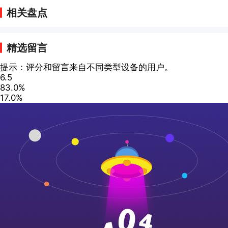
相关盘点
精选留言
提示：评分和留言来自不同类型设备的用户。
6.5
83.0%
17.0%