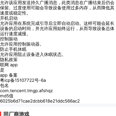
允许该应用发送持久广播消息，此类消息在广播结束后仍会
保留。过度使用可能会导致设备使用过多内存，从而降低其
速度或稳定性。
开机启动
允许应用在系统完成引导后立即自动启动。这样可能会延长
设备的启动时间，并允许应用始终运行，从而导致设备总体
运行速度减慢。
控制振动
允许应用控制振动器。
防止手机休眠
允许应用阻止设备进入休眠状态。
隐私政策
联网 app
是
app 备案
粤icp备15107722号-6a
包名
com.tencent.tmgp.afshqz
md5值
6025b6d71cae2dcbb618e21ddc566ac2
同厂商游戏