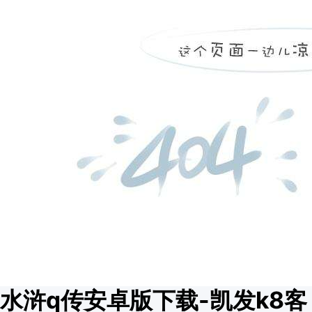
水浒q传安卓版下载-凯发k8客