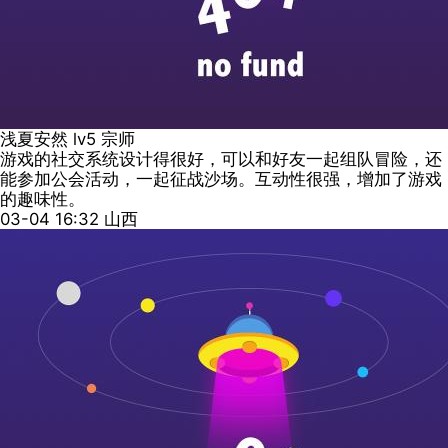
浅夏安然
lv5
宗师
游戏的社交系统设计得很好，可以和好友一起组队冒险，还
能参加公会活动，一起征战沙场。互动性很强，增加了游戏
的趣味性。
03-04 16:32
山西