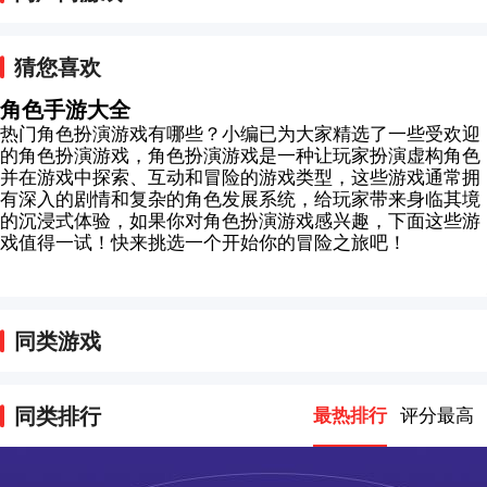
猜您喜欢
角色手游大全
热门角色扮演游戏有哪些？小编已为大家精选了一些受欢迎
的角色扮演游戏，角色扮演游戏是一种让玩家扮演虚构角色
并在游戏中探索、互动和冒险的游戏类型，这些游戏通常拥
有深入的剧情和复杂的角色发展系统，给玩家带来身临其境
的沉浸式体验，如果你对角色扮演游戏感兴趣，下面这些游
戏值得一试！快来挑选一个开始你的冒险之旅吧！
同类游戏
同类排行
最热排行
评分最高