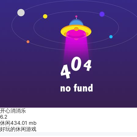
开心消消乐
6.2
休闲
434.01 mb
好玩的休闲游戏