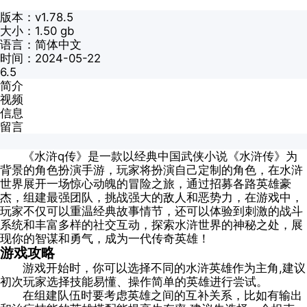
版本：v1.78.5
大小：1.50 gb
语言：简体中文
时间：2024-05-22
6.5
简介
视频
信息
留言
《水浒q传》是一款以经典中国武侠小说《水浒传》为
背景的角色扮演手游，玩家将扮演自己定制的角色，在水浒
世界展开一场惊心动魄的冒险之旅，通过招募各路英雄豪
杰，组建最强团队，挑战强大的敌人和恶势力，在游戏中，
玩家不仅可以重温经典故事情节，还可以体验到刺激的战斗
系统和丰富多样的社交互动，探索水浒世界的神秘之处，展
现你的智谋和勇气，成为一代传奇英雄！
游戏攻略
游戏开始时，你可以选择不同的水浒英雄作为主角,建议
初次玩家选择技能易懂、操作简单的英雄进行尝试。
在组建队伍时要考虑英雄之间的互补关系，比如有输出