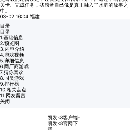
关卡、完成任务，我感觉自己像是真正融入了水浒的故事之
中。
03-02 16:04
福建
目录
目录
1.
基础信息
2.
预览图
3.
内容介绍
4.
游戏视频
5.
详细信息
6.
同厂商游戏
7.
猜你喜欢
8.
同类游戏
9.
排行榜
10.
相关盘点
11.
网友留言
关闭
凯发k8客户端-
凯发k8官网下
载