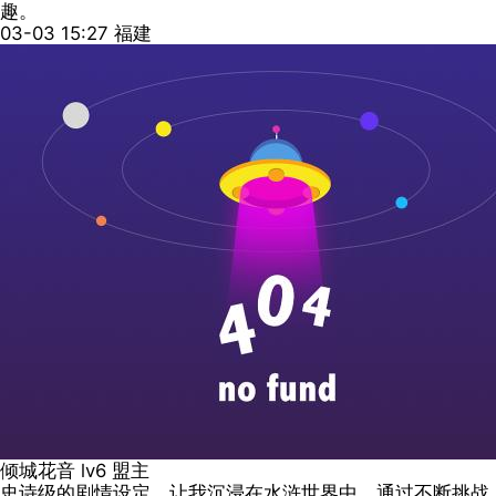
趣。
03-03 15:27
福建
倾城花音
lv6
盟主
史诗级的剧情设定，让我沉浸在水浒世界中。通过不断挑战