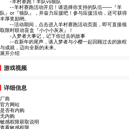
-羊村赛跑！羊队vs狼队
--羊村赛跑活动开启！请选择你支持的队伍——『羊
队』or『狼队』，并奋力应援吧！参与应援活动，还可获得
丰厚奖励哟。
--活动期间，点击进入羊村赛跑活动页面，即可直接领
取限时联动盲盒『小小小灰灰』！
-入梦者大事记，记下你过去的故事
--在新年的尾声，请入梦者与小樱一起回顾过去的旅程
与成就，迈向全新的未来。
展开介绍
游戏视频
详细信息
厂商
官方网站
是否有内购
无内购
敏感权限获取说明
查看敏感权限