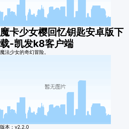
魔卡少女樱回忆钥匙安卓版下
载-凯发k8客户端
魔法少女的奇幻冒险。
版本：v2.2.0