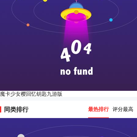
魔卡少女樱回忆钥匙九游版
同类排行
最热排行
评分最高