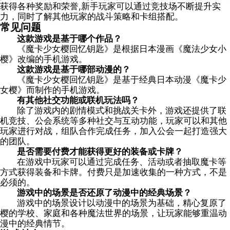
获得各种奖励和荣誉,新手玩家可以通过竞技场不断提升实
力，同时了解其他玩家的战斗策略和卡组搭配。
常见问题
这款游戏是基于哪个作品？
《魔卡少女樱回忆钥匙》是根据日本漫画《魔法少女小
樱》改编的手机游戏。
这款游戏是基于哪部动漫的？
《魔卡少女樱回忆钥匙》是基于经典日本动漫《魔卡少
女樱》而制作的手机游戏。
有其他社交功能或联机玩法吗？
除了游戏内的剧情模式和挑战关卡外，游戏还提供了联
机竞技、公会系统等多种社交与互动功能，玩家可以和其他
玩家进行对战，组队合作完成任务，加入公会一起打造强大
的团队。
是否需要付费才能获得更好的装备或卡牌？
在游戏中玩家可以通过完成任务、活动或者抽取魔卡等
方式获得装备和卡牌。付费只是加速收集的一种方式，不是
必须的。
游戏中的场景是否还原了动漫中的经典场景？
游戏中的场景设计以动漫中的场景为基础，精心复原了
樱的学校、家庭和各种魔法世界的场景，让玩家能够重温动
漫中的经典情节。