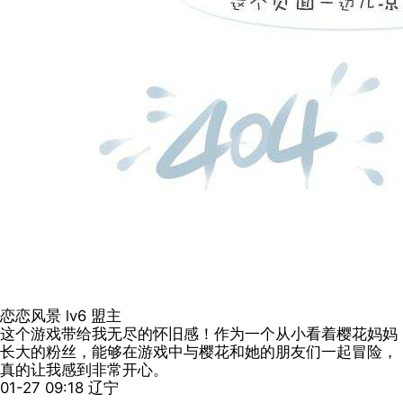
恋恋风景
lv6
盟主
这个游戏带给我无尽的怀旧感！作为一个从小看着樱花妈妈
长大的粉丝，能够在游戏中与樱花和她的朋友们一起冒险，
真的让我感到非常开心。
01-27 09:18
辽宁