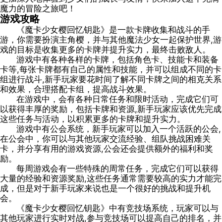
魔力的冒险之旅吧！
游戏攻略
《魔卡少女樱回忆钥匙》是一款卡牌收集和战斗的手
游，你需要扮演主角樱，并与其他魔法少女一起保护世界,游
戏的目标是收集更多的卡牌并提升实力，最终击败敌人。
游戏中有各种各样的卡牌，包括角色卡、技能卡和装备
卡等,每张卡牌都有自己的属性和技能，并可以组成不同的卡
组进行战斗,新手玩家要花时间了解不同卡牌之间的相克关系
和效果，合理搭配卡组，提高战斗效果。
在游戏中，会有各种日常任务和限时活动，完成它们可
以获得丰厚的奖励，包括卡牌和资源,新手玩家应该优先完成
这些任务与活动，以积累更多的卡牌和提升实力。
游戏中有公会系统，新手玩家可以加入一个活跃的公会,
在公会中，你可以与其他玩家交流经验、组队挑战困难关
卡，并分享有用的游戏资源,公会还会提供额外的福利和奖
励。
每周游戏会有一些特殊的周常任务，完成它们可以获得
大量的经验和资源奖励,这些任务通常需要较高的实力才能完
成，但是对于新手玩家来说也是一个很好的挑战和提升机
会。
《魔卡少女樱回忆钥匙》中有竞技场系统，玩家可以与
其他玩家进行实时对战,参与竞技场可以提高自己的排名，并