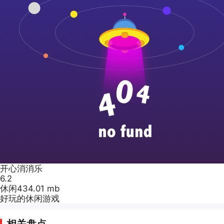
开心消消乐
6.2
休闲
434.01 mb
好玩的休闲游戏
相关盘点