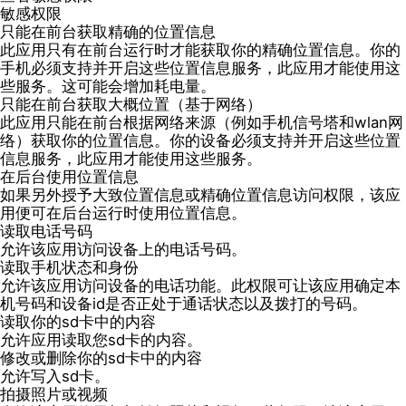
敏感权限
只能在前台获取精确的位置信息
此应用只有在前台运行时才能获取你的精确位置信息。你的
手机必须支持并开启这些位置信息服务，此应用才能使用这
些服务。这可能会增加耗电量。
只能在前台获取大概位置（基于网络）
此应用只能在前台根据网络来源（例如手机信号塔和wlan网
络）获取你的位置信息。你的设备必须支持并开启这些位置
信息服务，此应用才能使用这些服务。
在后台使用位置信息
如果另外授予大致位置信息或精确位置信息访问权限，该应
用便可在后台运行时使用位置信息。
读取电话号码
允许该应用访问设备上的电话号码。
读取手机状态和身份
允许该应用访问设备的电话功能。此权限可让该应用确定本
机号码和设备id是否正处于通话状态以及拨打的号码。
读取你的sd卡中的内容
允许应用读取您sd卡的内容。
修改或删除你的sd卡中的内容
允许写入sd卡。
拍摄照片或视频