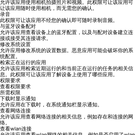
允许该应用使用相机拍摄照片和视频。此权限可让该应用可
让该应用随时使用相机，而无需您的确认。
录音
此权限可让该应用不经您的确认即可随时录制音频。
与蓝牙设备配对
允许该应用查看设备上的蓝牙配置，以及与配对设备建立连
接或接受其连接请求。
修改系统设置
允许应用修改系统的设置数据。恶意应用可能会破坏你的系
统配置。
检索正在运行的应用
允许该应用检索近期运行的和当前正在运行的任务的相关信
息。此权限可让该应用了解设备上使用了哪些应用。
权限要求
查看权限要求
所需权限
下载时显示通知
允许应用在下载时，在系统通知栏显示通知。
查看网络连接
允许该应用查看网络连接的相关信息，例如存在和连接的网
络。
查看wlan连接
允许该应用查看wlan网络的相关信息，例如是否启用了wlan