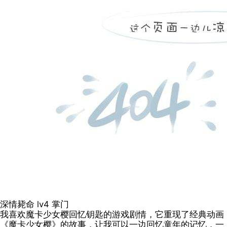
深情毙命
lv4
掌门
我喜欢魔卡少女樱回忆钥匙的游戏剧情，它重现了经典动画
《魔卡少女樱》的故事，让我可以一边回忆童年的记忆，一