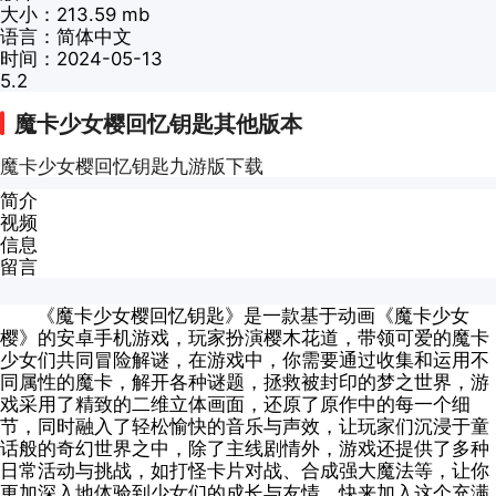
大小：213.59 mb
语言：简体中文
时间：2024-05-13
5.2
魔卡少女樱回忆钥匙其他版本
魔卡少女樱回忆钥匙九游版
下载
简介
视频
信息
留言
《魔卡少女樱回忆钥匙》是一款基于动画《魔卡少女
樱》的安卓手机游戏，玩家扮演樱木花道，带领可爱的魔卡
少女们共同冒险解谜，在游戏中，你需要通过收集和运用不
同属性的魔卡，解开各种谜题，拯救被封印的梦之世界，游
戏采用了精致的二维立体画面，还原了原作中的每一个细
节，同时融入了轻松愉快的音乐与声效，让玩家们沉浸于童
话般的奇幻世界之中，除了主线剧情外，游戏还提供了多种
日常活动与挑战，如打怪卡片对战、合成强大魔法等，让你
更加深入地体验到少女们的成长与友情，快来加入这个充满