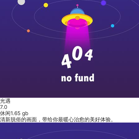
光遇
7.0
休闲
1.65 gb
清新脱俗的画面，带给你最暖心治愈的美好体验。