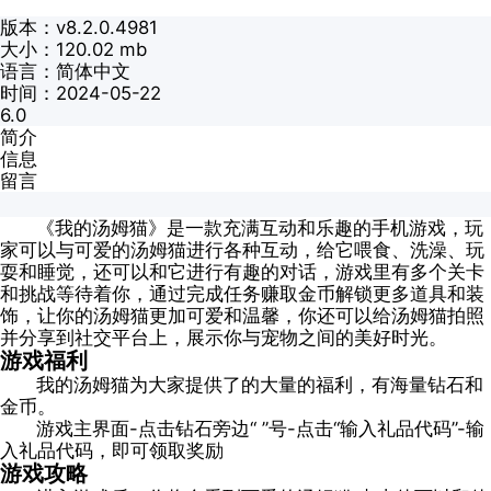
版本：v8.2.0.4981
大小：120.02 mb
语言：简体中文
时间：2024-05-22
6.0
简介
信息
留言
《我的汤姆猫》是一款充满互动和乐趣的手机游戏，玩
家可以与可爱的汤姆猫进行各种互动，给它喂食、洗澡、玩
耍和睡觉，还可以和它进行有趣的对话，游戏里有多个关卡
和挑战等待着你，通过完成任务赚取金币解锁更多道具和装
饰，让你的汤姆猫更加可爱和温馨，你还可以给汤姆猫拍照
并分享到社交平台上，展示你与宠物之间的美好时光。
游戏福利
我的汤姆猫为大家提供了的大量的福利，有海量钻石和
金币。
游戏主界面-点击钻石旁边“ ”号-点击“输入礼品代码”-输
入礼品代码，即可领取奖励
游戏攻略