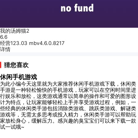
我的汤姆猫2
6.6
经营
123.03 mb
v4.6.0.8217
详情
猜您喜欢
休闲手机游戏
为此小编今天这里就为大家推荐休闲手机游戏下载，休闲类
手游是一种轻松愉快的手机游戏，玩家可以在空闲时间里进
行娱乐和放松，这类游戏通常以简单的操作和可爱的图形设
计为特点，让玩家能够轻松上手并享受游戏过程，例如，一
些经典的休闲类手游包括消除类游戏、跳跃类游戏、解谜类
游戏等，无需太多思考或投入精力，休闲类手游可以帮助玩
家放松身心，缓解压力。感兴趣的臭宝宝们可以来下载一款
试一试哦~