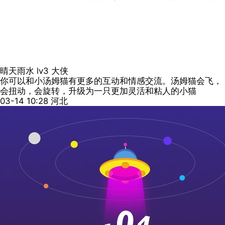
晴天雨水
lv3
大侠
你可以和小汤姆猫有更多的互动和情感交流。汤姆猫会飞，
会扭动，会旋转，升级为一只更加灵活和粘人的小猫
03-14 10:28
河北