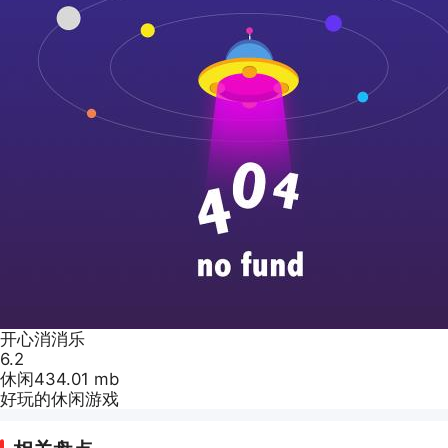
开心消消乐
6.2
休闲
434.01 mb
好玩的休闲游戏