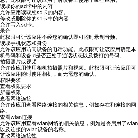
息。此权限可让该应用了解设备上使用了哪些应用。
读取你的sd卡中的内容
允许应用读取您sd卡的内容。
修改或删除你的sd卡中的内容
允许写入sd卡。
录音
此权限可让该应用不经您的确认即可随时录制音频。
读取手机状态和身份
允许该应用访问设备的电话功能。此权限可让该应用确定本
机号码和设备id是否正处于通话状态以及拨打的号码。
拍摄照片或视频
允许该应用使用相机拍摄照片和视频。此权限可让该应用可
让该应用随时使用相机，而无需您的确认。
权限要求
查看权限要求
所需权限
查看网络连接
允许该应用查看网络连接的相关信息，例如存在和连接的网
络。
查看wlan连接
允许该应用查看wlan网络的相关信息，例如是否启用了wlan
以及连接的wlan设备的名称。
更改网络连接性