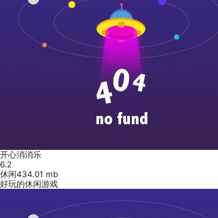
开心消消乐
6.2
休闲
434.01 mb
好玩的休闲游戏