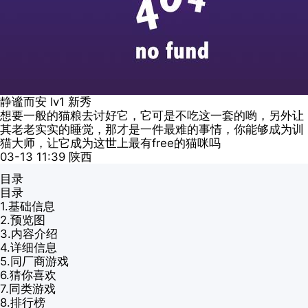
静谧而安
lv1
新秀
想要一般的猫粮去讨好它，它可是不吃这一套的哟，另外让
其老老实实的睡觉，那才是一件最难的事情，你能够成为训
猫大师，让它成为这世上最有free的猫咪吗
03-13 11:39
陕西
目录
目录
1.
基础信息
2.
预览图
3.
内容介绍
4.
详细信息
5.
同厂商游戏
6.
猜你喜欢
7.
同类游戏
8.
排行榜