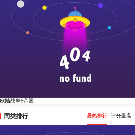
欧陆战争5帝国
同类排行
最热排行
评分最高