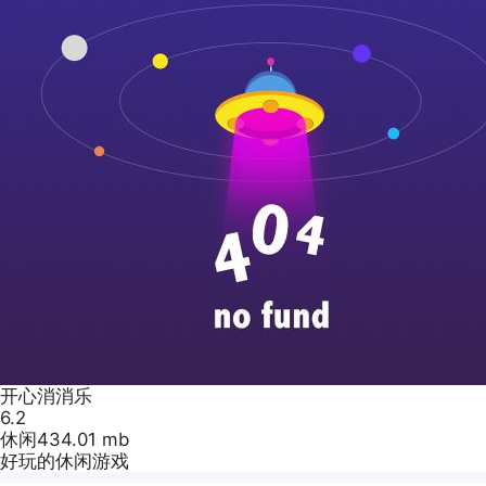
开心消消乐
6.2
休闲
434.01 mb
好玩的休闲游戏