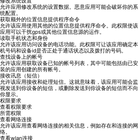
修改系统设置
允许应用修改系统的设置数据。恶意应用可能会破坏你的系
统配置。
获取额外的位置信息提供程序命令
允许该应用使用其他的位置信息提供程序命令。此权限使该
应用可以干扰gps或其他位置信息源的运作。
读取手机状态和身份
允许该应用访问设备的电话功能。此权限可让该应用确定本
机号码和设备id是否正处于通话状态以及拨打的号码。
查找设备上的帐号
允许该应用获取设备已知的帐号列表，其中可能包括由已安
装的应用创建的所有帐号。
接收讯息（短信）
允许该应用接收和处理短信。这就意味着，该应用可能会监
视发送到你设备的短信，或删除发送到你设备的短信而不向
你显示。
权限要求
查看权限要求
所需权限
查看网络连接
允许该应用查看网络连接的相关信息，例如存在和连接的网
络。
查看wlan连接