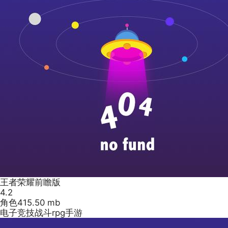
王者荣耀前瞻版
4.2
角色
415.50 mb
电子竞技战斗rpg手游