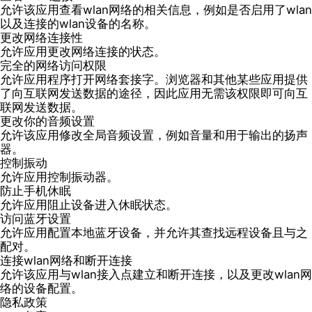
允许该应用查看wlan网络的相关信息，例如是否启用了wlan
以及连接的wlan设备的名称。
更改网络连接性
允许应用更改网络连接的状态。
完全的网络访问权限
允许应用程序打开网络套接字。浏览器和其他某些应用提供
了向互联网发送数据的途径，因此应用无需该权限即可向互
联网发送数据。
更改你的音频设置
允许该应用修改全局音频设置，例如音量和用于输出的扬声
器。
控制振动
允许应用控制振动器。
防止手机休眠
允许应用阻止设备进入休眠状态。
访问蓝牙设置
允许应用配置本地蓝牙设备，并允许其查找远程设备且与之
配对。
连接wlan网络和断开连接
允许该应用与wlan接入点建立和断开连接，以及更改wlan网
络的设备配置。
隐私政策