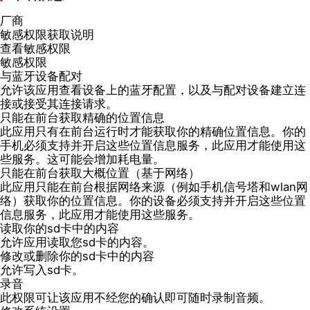
厂商
敏感权限获取说明
查看敏感权限
敏感权限
与蓝牙设备配对
允许该应用查看设备上的蓝牙配置，以及与配对设备建立连
接或接受其连接请求。
只能在前台获取精确的位置信息
此应用只有在前台运行时才能获取你的精确位置信息。你的
手机必须支持并开启这些位置信息服务，此应用才能使用这
些服务。这可能会增加耗电量。
只能在前台获取大概位置（基于网络）
此应用只能在前台根据网络来源（例如手机信号塔和wlan网
络）获取你的位置信息。你的设备必须支持并开启这些位置
信息服务，此应用才能使用这些服务。
读取你的sd卡中的内容
允许应用读取您sd卡的内容。
修改或删除你的sd卡中的内容
允许写入sd卡。
录音
此权限可让该应用不经您的确认即可随时录制音频。