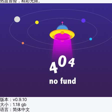
热血冒险，精彩无限。
版本：v0.9.10
大小：1.18 gb
语言：简体中文