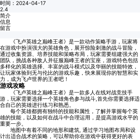
时间：2024-04-17
2.4
简介
信息
留言
《飞卢英雄之巅峰王者》是一款动作策略手游，玩家将
在游戏中扮演强大的英雄角色，展开惊险刺激的战斗冒险，
通过收集资源、培养技能和策略布局，玩家需要组建强大的
团队，挑战各种敌人并征服巅峰王者的宝座，游戏特色包括
多样化的英雄选择、丰富的战斗模式以及华丽的技能特效，
让玩家体验到无与伦比的游戏乐趣，快来展现你的智慧和实
力，成为飞卢世界的王者吧！
游戏攻略
《飞卢英雄之巅峰王者》是一款多人在线对战竞技手
游，玩家需要选择一个英雄角色参与战斗,首先你需要选择适
合自己的英雄进行练习和熟悉。
每个英雄都拥有独特的技能和属性，了解并掌握每个英
雄的技能，以及如何在战斗中合理运用，是提高游戏水平的
重要一步。
地图中有着不同的地形和建筑, 通过学习地图布局和设
计出适合战术的策略，可以帮助你在游戏中获得更好的表