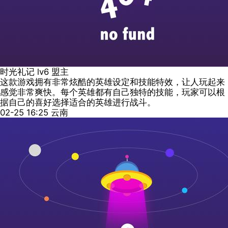
时光礼记
lv6
盟主
这款游戏拥有非常炫酷的英雄设定和技能特效，让人玩起来
感觉非常爽快。每个英雄都有自己独特的技能，玩家可以根
据自己的喜好选择适合的英雄进行战斗。
02-25 16:25
云南