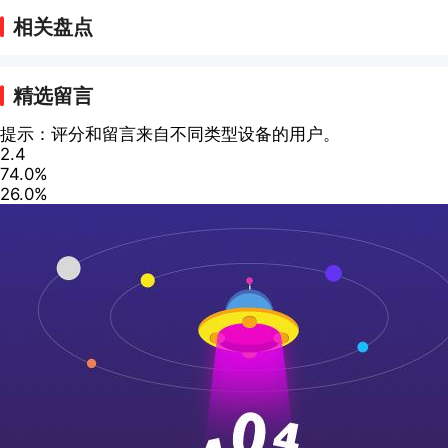
相关盘点
精选留言
提示：评分和留言来自不同类型设备的用户。
2.4
74.0%
26.0%