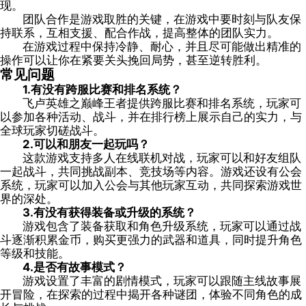
现。
团队合作是游戏取胜的关键，在游戏中要时刻与队友保
持联系，互相支援、配合作战，提高整体的团队实力。
在游戏过程中保持冷静、耐心，并且尽可能做出精准的
操作可以让你在紧要关头挽回局势，甚至逆转胜利。
常见问题
1.有没有跨服比赛和排名系统？
飞卢英雄之巅峰王者提供跨服比赛和排名系统，玩家可
以参加各种活动、战斗，并在排行榜上展示自己的实力，与
全球玩家切磋战斗。
2.可以和朋友一起玩吗？
这款游戏支持多人在线联机对战，玩家可以和好友组队
一起战斗，共同挑战副本、竞技场等内容。游戏还设有公会
系统，玩家可以加入公会与其他玩家互动，共同探索游戏世
界的深处。
3.有没有获得装备或升级的系统？
游戏包含了装备获取和角色升级系统，玩家可以通过战
斗逐渐积累金币，购买更强力的武器和道具，同时提升角色
等级和技能。
4.是否有故事模式？
游戏设置了丰富的剧情模式，玩家可以跟随主线故事展
开冒险，在探索的过程中揭开各种谜团，体验不同角色的成