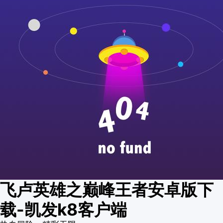
飞卢英雄之巅峰王者安卓版下
载-凯发k8客户端