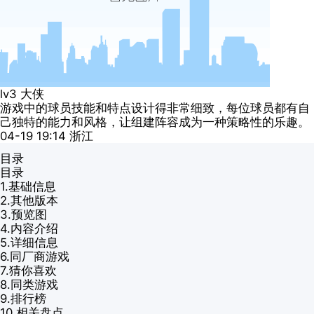
lv3
大侠
游戏中的球员技能和特点设计得非常细致，每位球员都有自
己独特的能力和风格，让组建阵容成为一种策略性的乐趣。
04-19 19:14
浙江
目录
目录
1.
基础信息
2.
其他版本
3.
预览图
4.
内容介绍
5.
详细信息
6.
同厂商游戏
7.
猜你喜欢
8.
同类游戏
9.
排行榜
10.
相关盘点