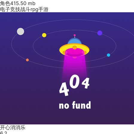
角色
415.50 mb
电子竞技战斗rpg手游
开心消消乐
6.2