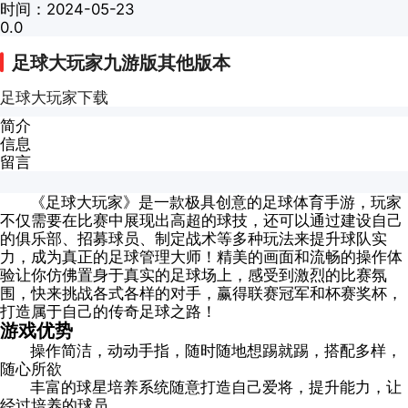
时间：2024-05-23
0.0
足球大玩家九游版其他版本
足球大玩家
下载
简介
信息
留言
《足球大玩家》是一款极具创意的足球体育手游，玩家
不仅需要在比赛中展现出高超的球技，还可以通过建设自己
的俱乐部、招募球员、制定战术等多种玩法来提升球队实
力，成为真正的足球管理大师！精美的画面和流畅的操作体
验让你仿佛置身于真实的足球场上，感受到激烈的比赛氛
围，快来挑战各式各样的对手，赢得联赛冠军和杯赛奖杯，
打造属于自己的传奇足球之路！
游戏优势
操作简洁，动动手指，随时随地想踢就踢，搭配多样，
随心所欲
丰富的球星培养系统随意打造自己爱将，提升能力，让
经过培养的球员，