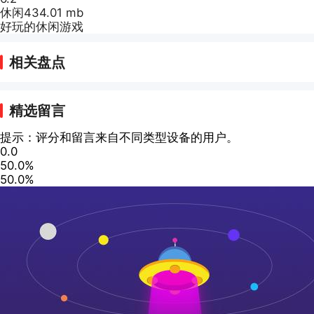
休闲
434.01 mb
好玩的休闲游戏
相关盘点
精选留言
提示：评分和留言来自不同类型设备的用户。
0.0
50.0%
50.0%