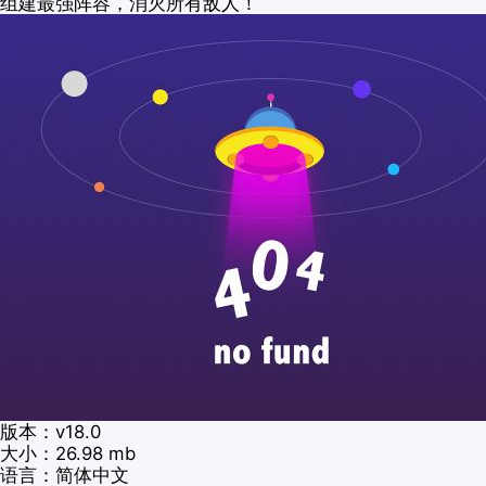
组建最强阵容，消灭所有敌人！
版本：v18.0
大小：26.98 mb
语言：简体中文