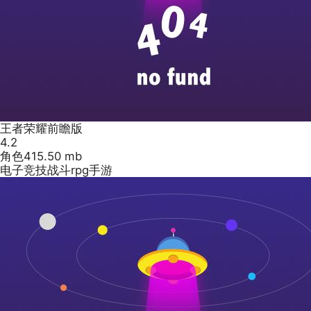
王者荣耀前瞻版
4.2
角色
415.50 mb
电子竞技战斗rpg手游