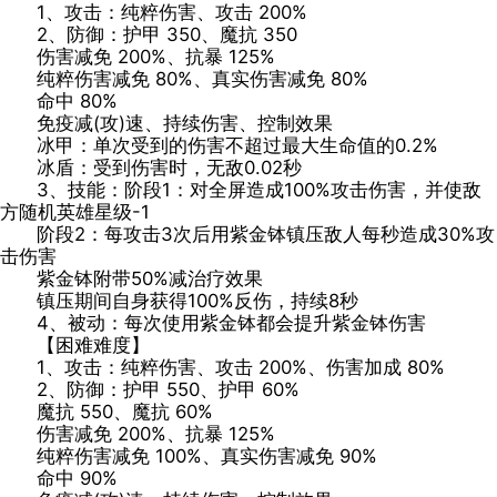
1、攻击：纯粹伤害、攻击 200%
2、防御：护甲 350、魔抗 350
伤害减免 200%、抗暴 125%
纯粹伤害减免 80%、真实伤害减免 80%
命中 80%
免疫减(攻)速、持续伤害、控制效果
冰甲：单次受到的伤害不超过最大生命值的0.2%
冰盾：受到伤害时，无敌0.02秒
3、技能：阶段1：对全屏造成100%攻击伤害，并使敌
方随机英雄星级-1
阶段2：每攻击3次后用紫金钵镇压敌人每秒造成30%攻
击伤害
紫金钵附带50%减治疗效果
镇压期间自身获得100%反伤，持续8秒
4、被动：每次使用紫金钵都会提升紫金钵伤害
【困难难度】
1、攻击：纯粹伤害、攻击 200%、伤害加成 80%
2、防御：护甲 550、护甲 60%
魔抗 550、魔抗 60%
伤害减免 200%、抗暴 125%
纯粹伤害减免 100%、真实伤害减免 90%
命中 90%