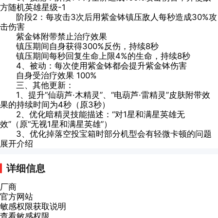
方随机英雄星级-1
阶段2：每攻击3次后用紫金钵镇压敌人每秒造成30%攻
击伤害
紫金钵附带禁止治疗效果
镇压期间自身获得300%反伤，持续8秒
镇压期间每秒回复生命上限4%的生命，持续8秒
4、被动：每次使用紫金钵都会提升紫金钵伤害
自身受治疗效果 100%
三、其他更新：
1、提升“仙葫芦·木精灵”、“电葫芦·雷精灵”皮肤附带效
果的持续时间为4秒（原3秒）
2、优化暗精灵技能描述：“对1星和满星英雄无
效”（原“无视1星和满星英雄”）
3、优化掉落空投宝箱时部分机型会有轻微卡顿的问题
展开介绍
详细信息
厂商
官方网站
敏感权限获取说明
查看敏感权限