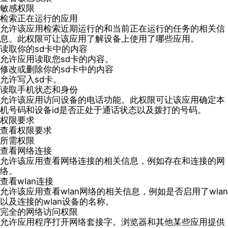
敏感权限
检索正在运行的应用
允许该应用检索近期运行的和当前正在运行的任务的相关信
息。此权限可让该应用了解设备上使用了哪些应用。
读取你的sd卡中的内容
允许应用读取您sd卡的内容。
修改或删除你的sd卡中的内容
允许写入sd卡。
读取手机状态和身份
允许该应用访问设备的电话功能。此权限可让该应用确定本
机号码和设备id是否正处于通话状态以及拨打的号码。
权限要求
查看权限要求
所需权限
查看网络连接
允许该应用查看网络连接的相关信息，例如存在和连接的网
络。
查看wlan连接
允许该应用查看wlan网络的相关信息，例如是否启用了wlan
以及连接的wlan设备的名称。
完全的网络访问权限
允许应用程序打开网络套接字。浏览器和其他某些应用提供