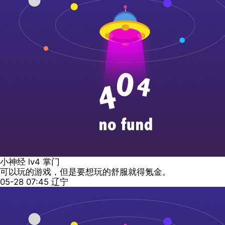
小神经
lv4
掌门
可以玩的游戏，但是要想玩的舒服就得氪金。
05-28 07:45
辽宁