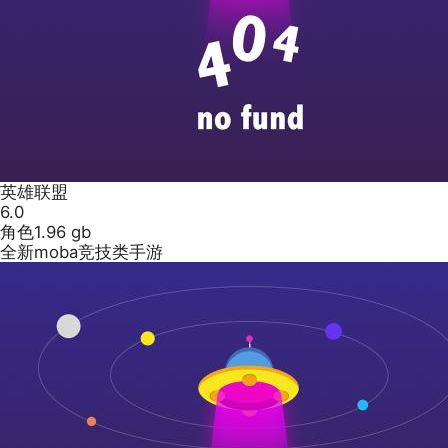
英雄联盟
6.0
角色
1.96 gb
全新moba竞技类手游