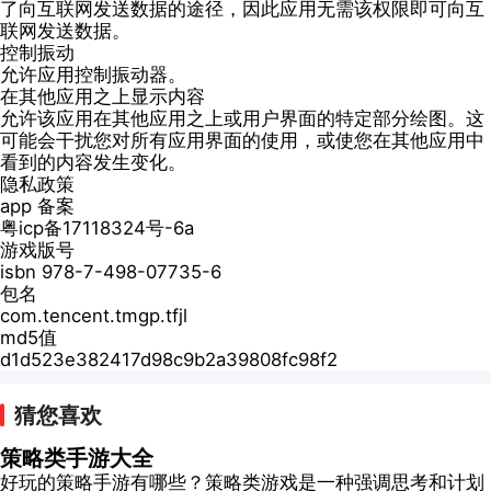
了向互联网发送数据的途径，因此应用无需该权限即可向互
联网发送数据。
控制振动
允许应用控制振动器。
在其他应用之上显示内容
允许该应用在其他应用之上或用户界面的特定部分绘图。这
可能会干扰您对所有应用界面的使用，或使您在其他应用中
看到的内容发生变化。
隐私政策
app 备案
粤icp备17118324号-6a
游戏版号
isbn 978-7-498-07735-6
包名
com.tencent.tmgp.tfjl
md5值
d1d523e382417d98c9b2a39808fc98f2
猜您喜欢
策略类手游大全
好玩的策略手游有哪些？策略类游戏是一种强调思考和计划