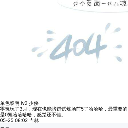
单色黎明
lv2
少侠
零氪玩了3月，现在也能挤进试炼场前5了哈哈哈，最重要的
是0氪哈哈哈哈，感觉还不错。
05-25 08:02
吉林