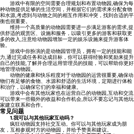
游戏中有限的空间需要合理规划和布置动物园,确保为每
种动物提供足够的生活空间，并根据它们的需求来分配食物
和水源,考虑到与动物之间的相互作用和冲突，找到合适的平
衡也很重要。
维持一个高质量的动物园需要进一步满足游客的需求,提
供舒适的观赏区、设施和服务，以吸引更多的游客和获取更
多的收入,注意给动物园增加一定的娱乐设施来提升游客体
验。
游戏中你扮演的是动物园管理员，拥有一定的技能和能
力,通过完成任务和达成目标，你可以获得经验和奖励来提升
自己的技能,了解并合理运用管理员的技能，可以帮助你更好
地管理动物园。
动物的健康和快乐程度对于动物园的运营很重要,确保动
物们有足够的食物、水源和舒适的生活环境，定期进行体检
和治疗，以确保它们的幸福和健康。
游戏中会有其他玩家也在运营自己的动物园,互动和交流
可以带来一些额外的收益和合作机会,所以不要忘记与其他玩
家建立联系和合作。
常见问题
1.我可以与其他玩家互动吗？
疯狂动物园支持社交互动。你可以与其他玩家成为朋
友，互相参观对方的动物园，并给予赞美和建议。