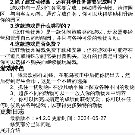
2.除了建立动物园，还有其他任务需要完成吗？
游戏中有一系列任务需要完成，例如喂养动物、清洁园
区、与游客互动等。通过完成任务，你可以获得奖励和升级
你的园区。
3.这款游戏是什么类型的？
《疯狂动物园》是一款休闲策略类的游戏，玩家需要经
营和管理自己的动物园，并且与各种可爱的动物互动。
4.这款游戏是否免费？
疯狂动物园游戏免费下载和安装，但在游戏中可能存在
一些道具或特殊功能需要付费购买。这样的付费是可选的，
你可以选择不购买而继续畅玩游戏。
游戏特色
1、我喜欢那样刷钱。在鸵鸟被击中后把你扔出去，然
后得到野生金币，这是一个不错的选择
2、抓住一切动物- 在沙凡纳平原上探索各种不同的动物
3、超多不同的动物可以一一放入你的动物园中饲养
4、你可以因完成指定的成绩而获得奖励，你可以在任
何时候购买各种游戏，以获得更多独特的动物
更新日志
最新版本：v4.2.0 更新时间：2024-05-27
修复部分已知问题
展开介绍