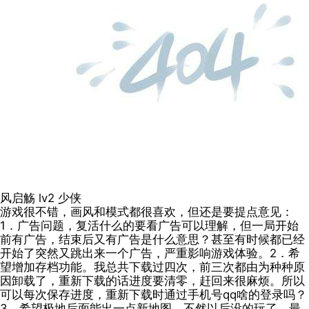
风启觞
lv2
少侠
游戏很不错，画风和模式都很喜欢，但还是要提点意见：
1．广告问题，复活什么的要看广告可以理解，但一局开始
前有广告，结束后又有广告是什么意思？甚至有时候都已经
开始了突然又跳出来一个广告，严重影响游戏体验。2．希
望增加存档功能。我总共下载过四次，前三次都由为种种原
因卸载了，重新下载的话进度要清零，赶回来很麻烦。所以
可以每次保存进度，重新下载时通过手机号qq啥的登录吗？
3．希望极地后面能出一点新地图，不然以后没的玩了。最