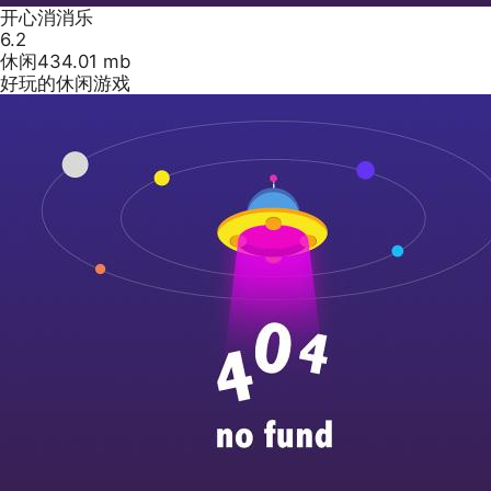
开心消消乐
6.2
休闲
434.01 mb
好玩的休闲游戏