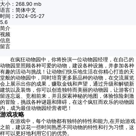
大小：268.90 mb
语言：简体中文
时间：2024-05-27
5.6
简介
视频
信息
留言
在疯狂动物园中，你将扮演一位动物园经理，在自己的
动物园里照顾各种可爱的动物，建设各种设施，并参加各种
有趣的活动与挑战！让动物们快乐地生活在你精心打造的天
堂般的动物园中，同时培育更多新品种的动物，在交流展览
会上展示出你的成果，赚取金钱和声望，通过升级和解锁新
建筑以及装饰，你可以创造独特而美丽的动物园，让游客们
留连忘返、竞相前来，并且探索神秘的地图，体验惊险刺激
的冒险，挑战各种谜题和障碍，在这个疯狂而欢乐的动物园
内，成为最佳动物园经营者吧！
游戏攻略
在游戏中，每个动物都有独特的特性和能力,在开始游戏
之前，建议花一些时间熟悉不同动物的特性和行为习惯，这
样可以更好地利用它们的优势。