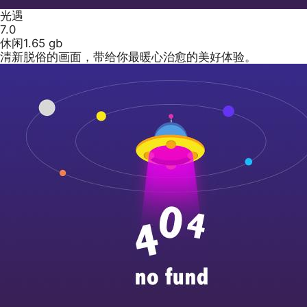
光遇
7.0
休闲
1.65 gb
清新脱俗的画面，带给你最暖心治愈的美好体验。